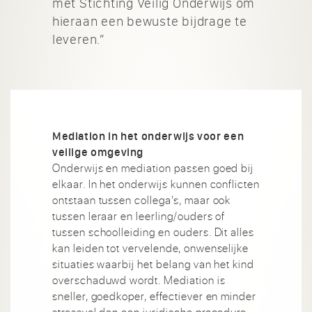
met Stichting Veilig Onderwijs om
hieraan een bewuste bijdrage te
leveren.”
Mediation in het onderwijs voor een
veilige omgeving
Onderwijs en mediation passen goed bij
elkaar. In het onderwijs kunnen conflicten
ontstaan tussen collega’s, maar ook
tussen leraar en leerling/ouders of
tussen schoolleiding en ouders. Dit alles
kan leiden tot vervelende, onwenselijke
situaties waarbij het belang van het kind
overschaduwd wordt. Mediation is
sneller, goedkoper, effectiever en minder