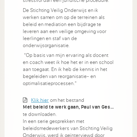
stressvol dan een juridische procedure.
De Stichting Veilig Onderwijs en ik
werken samen om op de terreinen als
beleid en mediation een bijdrage te
leveren aan een veilige omgeving voor
leerlingen en staf van de
onderwijsorganisatie.
“Op basis van mijn ervaring als docent
en coach weet ik hoe het er in een school
aan toegaat. En ik heb de kennis in het
begeleiden van reorganisatie- en
optimalisatieprocessen."
Klik hier
om het bestand
Met beleid te werk gaan, Paul van Gestel.pdf
te downloaden.
In een serie gesprekken met
beleidsmedewerkers van Stichting Veilig
Onderwijs, werd ik geïnterviewd door