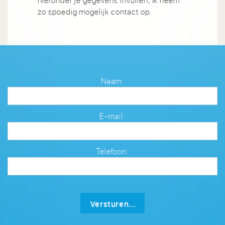
hieronder je gegevens invullen, ik neem
zo spoedig mogelijk contact op.
Naam:
E-mail:
Telefoon:
Versturen...