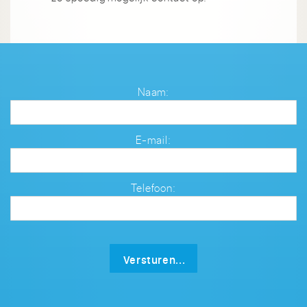
Naam:
E-mail:
Telefoon:
Versturen...