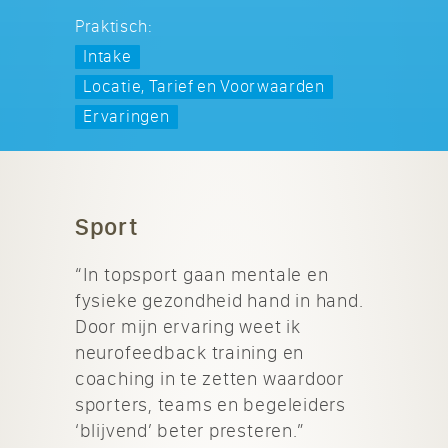
Praktisch:
Intake
Locatie, Tarief en Voorwaarden
Ervaringen
Sport
“In topsport gaan mentale en
fysieke gezondheid hand in hand.
Door mijn ervaring weet ik
neurofeedback training en
coaching in te zetten waardoor
sporters, teams en begeleiders
‘blijvend’ beter presteren.”