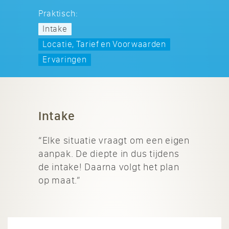
Praktisch:
Intake
Locatie, Tarief en Voorwaarden
Ervaringen
Intake
“Elke situatie vraagt om een eigen
aanpak. De diepte in dus tijdens
de intake! Daarna volgt het plan
op maat.”